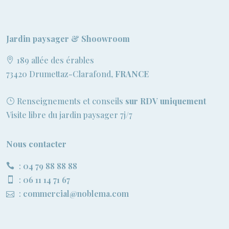
Jardin paysager & Shoowroom
189 allée des érables
73420 Drumettaz-Clarafond,
FRANCE
Renseignements et conseils
sur RDV uniquement
Visite libre du jardin paysager 7j/7
Nous contacter
:
04 79 88 88 88
:
06 11 14 71 67
:
commercial@noblema.com