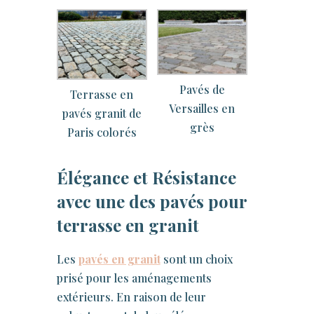
Pavés de
Terrasse en
Versailles en
pavés granit de
grès
Paris colorés
Élégance et Résistance
avec une des pavés pour
terrasse en granit
Les
pavés en granit
sont un choix
prisé pour les aménagements
extérieurs. En raison de leur