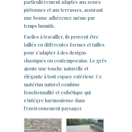
particulièrement adaptés aux zones
piétonnes et aux terrasses, assurant
une bonne adhérence même par
temps humide.
Faciles à travailler, ils peuvent être
taillés en différentes formes et tailles
pour s’adapter à des designs
classiques ou contemporains. Le grès
ajoute une touche naturelle et
élégante à tout espace extérieur. Ce
matériau naturel combine
fonctionnalité et esthétique qui
s’intègre harmonieuse dans
l’environnement paysager.