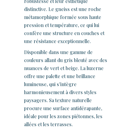
robustesse et leur esthétique
distinctive. Le gneiss est une roche
métamorphique formée sous haute
pression et température, ce qui lui
confère une structure en couches et
une résistance exceptionnelle.
Disponible dans une gamme de
couleurs allant du gris bleuté avec des
nuances de vert et beige. La luzerne
offre une palette et une brillance
lumineuse, qui s’intègre
harmonieusement à divers styles
paysagers. Sa texture naturelle
procure une surface antidérapante,
idéale pour les zones piétonnes, les
allées et les terrasses.