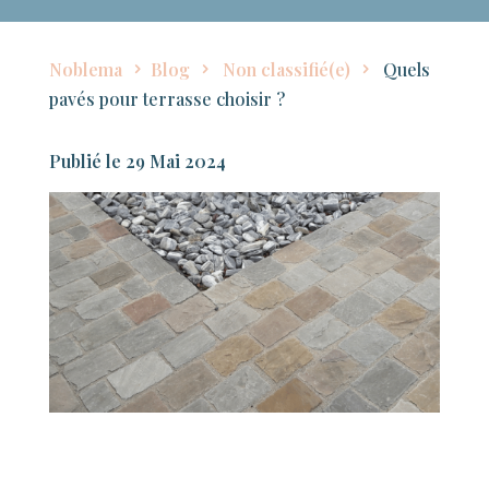
Noblema
Blog
Non classifié(e)
Quels
pavés pour terrasse choisir ?
29 Mai 2024