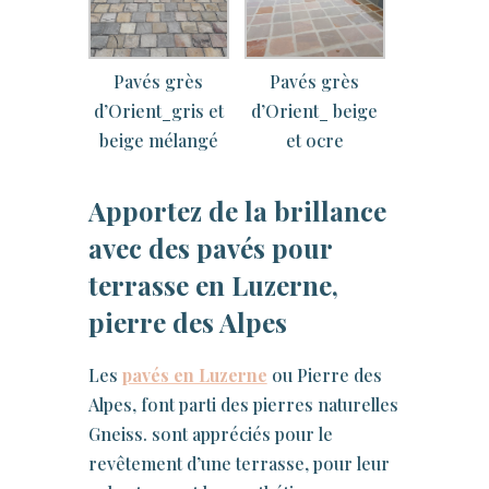
Pavés grès
Pavés grès
d’Orient_gris et
d’Orient_ beige
beige mélangé
et ocre
Apportez de la brillance
avec des pavés pour
terrasse en Luzerne,
pierre des Alpes
Les
pavés en Luzerne
ou Pierre des
Alpes, font parti des pierres naturelles
Gneiss. sont appréciés pour le
revêtement d’une terrasse, pour leur