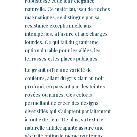
robustesse et de leur élégance
naturelle. Ce matériau, issu de roches
magmatiques, se distingue par sa
résistance exceptionnelle aux
intempéries, à l’usure et aux charges
lourdes. Ce qui fait du granit une
option durable pour les allées, les
terrasses et les places publiques.
Le granit offre une variété de
couleurs, allant du gris clair au noir
profond, en passant par des teintes
rosées ou jaunes. Ces coloris
permettant de créer des designs
diversifiés qui s’adaptent parfaitement
à tout extérieur. De plus, sa texture
naturelle antidérapante assure une
sécurité optimale même par temps