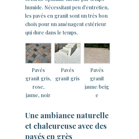
humide. Nécessitant peu d’entretien,
les pavés en granit sont un très bon
choix pour un aménagent extérieur
qui dure dans le temps.
Pavés
Pavés
Pavés
granit gris,
granit gris
granit
rose,
jaune/beig
jaune, noir
e
Une ambiance naturelle
et chaleureuse avec des
pavés en grès