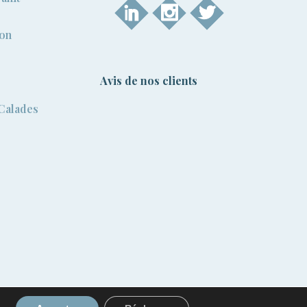
ion
Avis de nos clients
 Calades