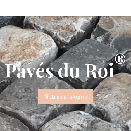
®
Pavés du Roi
Notre catalogue