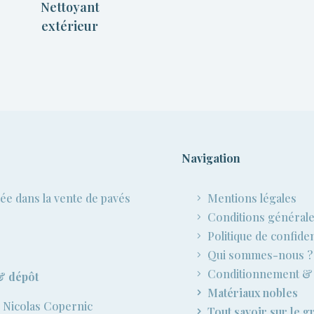
Nettoyant
nettoyant
extérieur
Navigation
sée dans la vente de pavés
Mentions légales
Conditions générale
Politique de confiden
Qui sommes-nous ?
Conditionnement & 
& dépôt
Matériaux nobles
 Nicolas Copernic
Tout savoir sur le gr