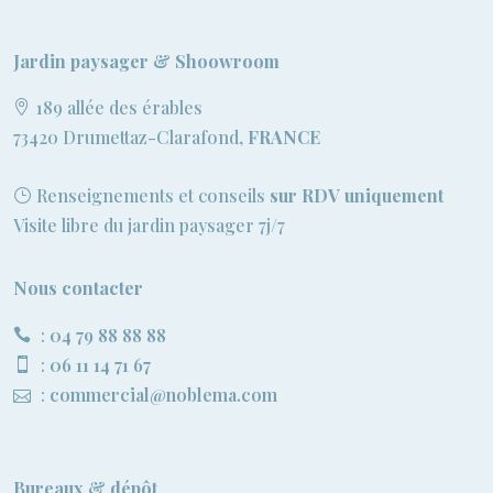
Jardin paysager & Shoowroom
189 allée des érables
73420 Drumettaz-Clarafond,
FRANCE
Renseignements et conseils
sur RDV uniquement
Visite libre du jardin paysager 7j/7
Nous contacter
:
04 79 88 88 88
:
06 11 14 71 67
:
commercial@noblema.com
Bureaux & dépôt