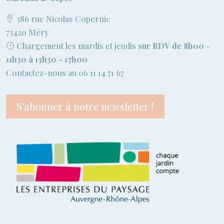
386 rue Nicolas Copernic
73420 Méry
Chargement les mardis et jeudis
sur RDV de 8h00 -
11h30 à 13h30 - 17h00
Contactez-nous au 06 11 14 71 67
S'abonner à notre newsletter !