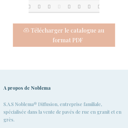
Loading PDF
Télécharger le catalogue au
20% ...
format PDF
A propos de Noblema
S.A.S Noblema® Diffusion, entreprise familiale,
spécialisée dans la vente de pavés de rue en granit et en
grès.