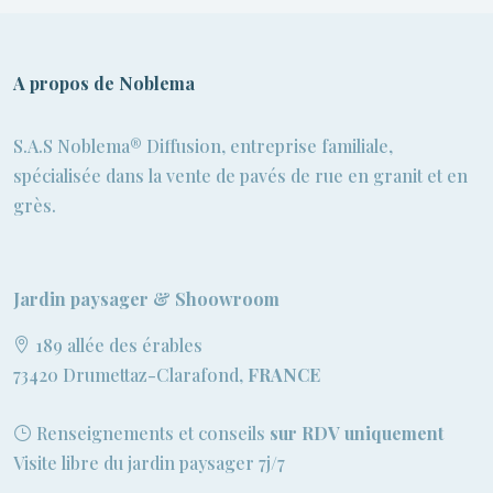
A propos de Noblema
S.A.S Noblema® Diffusion, entreprise familiale,
spécialisée dans la vente de pavés de rue en granit et en
grès.
Jardin paysager & Shoowroom
189 allée des érables
73420 Drumettaz-Clarafond,
FRANCE
Renseignements et conseils
sur RDV uniquement
Visite libre du jardin paysager 7j/7