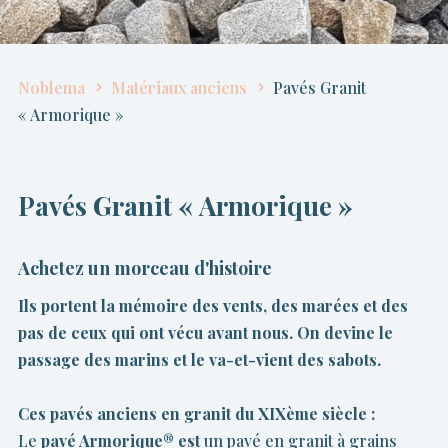
Noblema
Matériaux anciens
Pavés Granit
« Armorique »
Pavés Granit « Armorique »
Achetez un morceau d'histoire
Ils portent la mémoire des vents, des marées et des
pas de ceux qui ont vécu avant nous. On devine le
passage des marins et le va-et-vient des sabots.
Ces pavés anciens en granit du XIXème siècle :
Le
pavé Armorique® est
un pavé en granit à grains