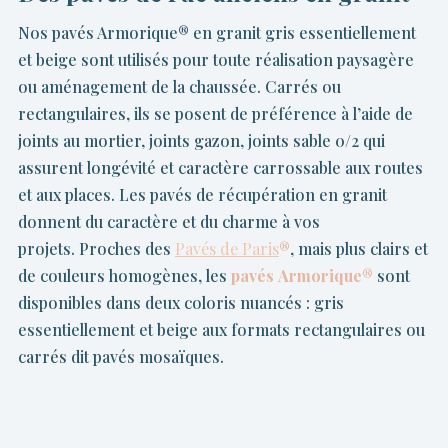
Nos pavés Armorique
®
en granit gris essentiellement
et beige sont utilisés pour toute réalisation paysagère
ou aménagement de la chaussée. Carrés ou
rectangulaires, ils se posent de préférence à l’aide de
joints au mortier, joints gazon, joints sable 0/2 qui
assurent longévité et caractère carrossable aux routes
et aux places. Les pavés de récupération en granit
donnent du caractère et du charme à vos
projets. Proches des
Pavés de Paris
®
, mais plus clairs et
de couleurs homogènes, les
pavés Armorique®
sont
disponibles dans deux coloris nuancés : gris
essentiellement et beige aux formats rectangulaires ou
carrés dit pavés mosaïques.