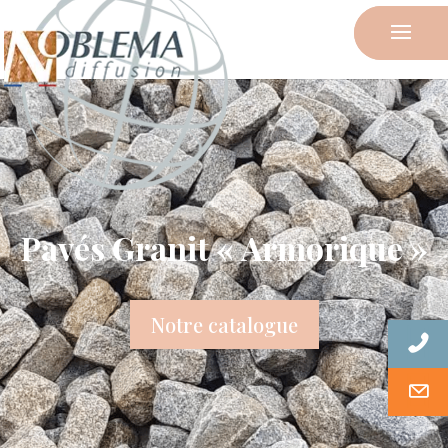
Pavés Granit « Armorique »
Notre catalogue