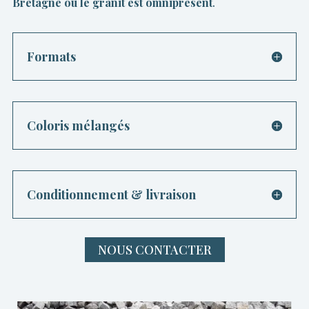
Bretagne où le granit est omniprésent
.
Formats
Coloris mélangés
Conditionnement & livraison
NOUS CONTACTER