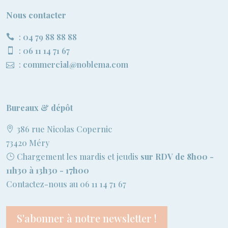
Nous contacter
:
04 79 88 88 88
:
06 11 14 71 67
:
commercial@noblema.com
Bureaux & dépôt
386 rue Nicolas Copernic
73420 Méry
Chargement les mardis et jeudis
sur RDV de 8h00 -
11h30 à 13h30 - 17h00
Contactez-nous au 06 11 14 71 67
S'abonner à notre newsletter !