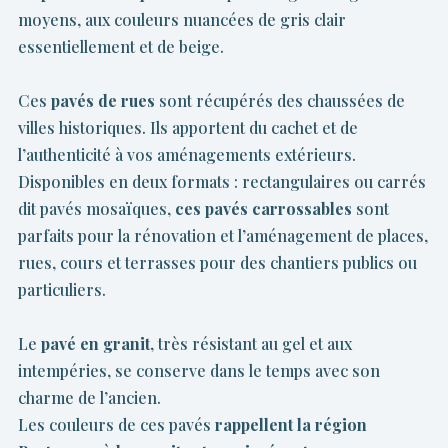
moyens, aux couleurs nuancées de gris clair
essentiellement et de beige.
Ces
pavés de rues
sont récupérés des chaussées de
villes historiques. Ils apportent du cachet et de
l’authenticité à vos aménagements extérieurs.
Disponibles en deux formats : rectangulaires ou carrés
dit pavés mosaïques,
ces pavés carrossables
sont
parfaits pour la rénovation et l’aménagement de places,
rues, cours et terrasses pour des chantiers publics ou
particuliers.
Le
pavé en granit
, très résistant au gel et aux
intempéries, se conserve dans le temps avec son
charme de l’ancien.
Les couleurs de ces pavés
rappellent la région