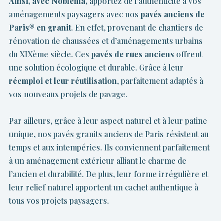
Ainsi, avec Noblema,
apportez de l’authenticité à vos
aménagements paysagers avec nos
pavés anciens de
Paris® en granit
. En effet, provenant de chantiers de
rénovation de chaussées et d’aménagements urbains
du XIXème siècle. Ces
pavés de rues anciens
offrent
une solution écologique et durable. Grâce à leur
réemploi et leur réutilisation
, parfaitement adaptés à
vos nouveaux projets de pavage.
Par ailleurs, grâce à leur aspect naturel et à leur patine
unique, nos pavés granits anciens de Paris résistent au
temps et aux intempéries. Ils conviennent parfaitement
à un aménagement extérieur alliant le charme de
l’ancien et durabilité. De plus, leur forme irrégulière et
leur relief naturel apportent un cachet authentique à
tous vos projets paysagers.