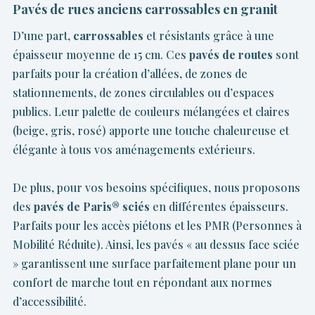
Pavés de rues anciens carrossables en granit
D’une part,
carrossables
et résistants grâce à une
épaisseur moyenne de 15 cm. Ces
pavés de routes
sont
parfaits pour la création d’allées, de zones de
stationnements, de zones circulables ou d’espaces
publics. Leur palette de couleurs mélangées et claires
(beige, gris, rosé) apporte une touche chaleureuse et
élégante à tous vos aménagements extérieurs.
De plus, pour vos besoins spécifiques, nous proposons
des
pavés de Paris® sciés
en différentes épaisseurs.
Parfaits pour les accès piétons et les PMR (Personnes à
Mobilité Réduite). Ainsi, les pavés « au dessus face sciée
» garantissent une surface parfaitement plane pour un
confort de marche tout en répondant aux normes
d’accessibilité.