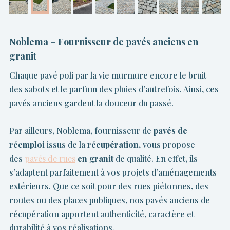
Noblema – Fournisseur de pavés anciens en
granit
Chaque pavé poli par la vie murmure encore le bruit
des sabots et le parfum des pluies d’autrefois. Ainsi, ces
pavés anciens gardent la douceur du passé.
Par ailleurs, Noblema, fournisseur de
pavés de
réemploi
issus de la
récupération,
vous propose
des
pavés de rues
en granit
de qualité. En effet, ils
s’adaptent parfaitement à vos projets d’aménagements
extérieurs. Que ce soit pour des rues piétonnes, des
routes ou des places publiques, nos pavés anciens de
récupération apportent authenticité, caractère et
durabilité à vos réalisations.