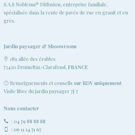
S.A.S Noblema® Diffusion, entreprise familiale,
spécialisée dans la vente de pavés de rue en granit et en
grès.
Jardin paysager & Shoowroom
189 allée des érables
73420 Drumettaz-Clarafond,
FRANCE
Renseignements et conseils
sur RDV uniquement
Visite libre du jardin paysager 7j/7
Nous contacter
:
04 79 88 88 88
:
06 11 14 71 67