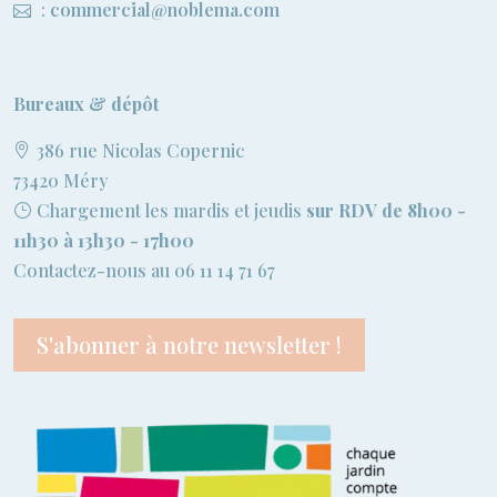
:
commercial@noblema.com
Bureaux & dépôt
386 rue Nicolas Copernic
73420 Méry
Chargement les mardis et jeudis
sur RDV de 8h00 -
11h30 à 13h30 - 17h00
Contactez-nous au 06 11 14 71 67
S'abonner à notre newsletter !