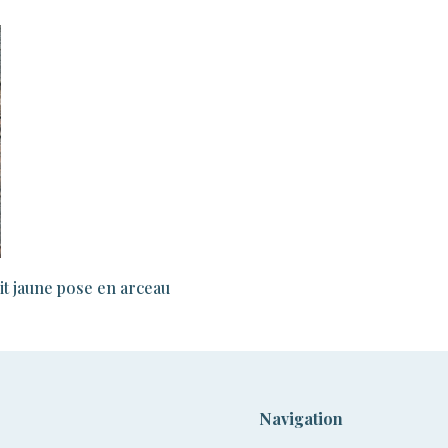
nit jaune pose en arceau
Navigation