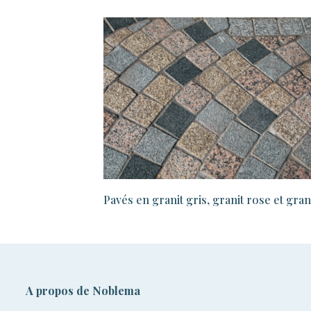
Pavés en granit gris, granit rose et gra
A propos de Noblema