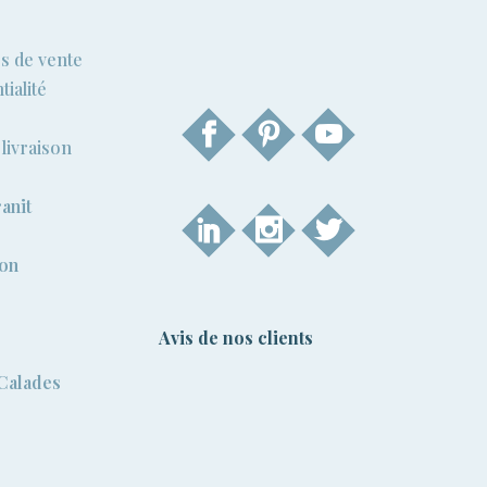
s de vente
tialité
livraison
anit
ion
Avis de nos clients
 Calades