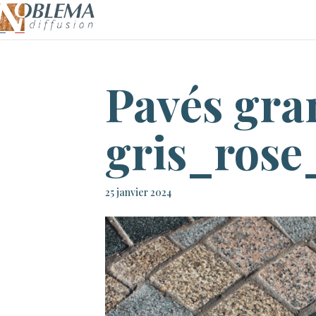
Pavés gra
gris_rose
25 janvier 2024