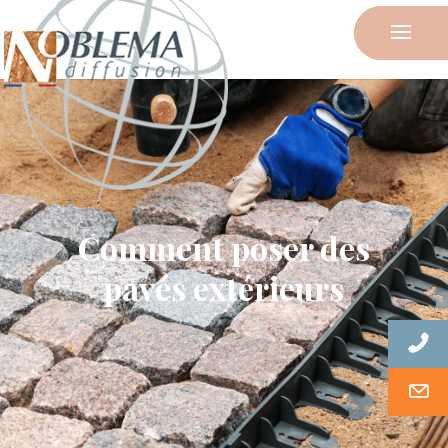
Comment poser des
pavés extérieurs