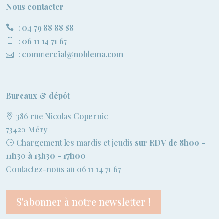
Nous contacter
:
04 79 88 88 88
:
06 11 14 71 67
:
commercial@noblema.com
Bureaux & dépôt
386 rue Nicolas Copernic
73420 Méry
Chargement les mardis et jeudis
sur RDV de 8h00 -
11h30 à 13h30 - 17h00
Contactez-nous au 06 11 14 71 67
S'abonner à notre newsletter !