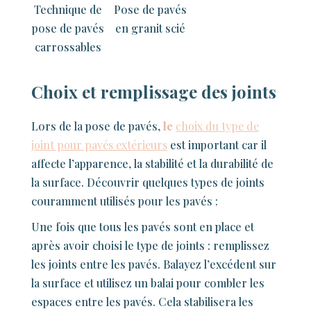
Technique de
Pose de pavés
pose de pavés
en granit scié
carrossables
Choix et remplissage des joints
Lors de la pose de pavés,
le
choix du type de
joint pour pavés extérieurs
est important car il
affecte l’apparence, la stabilité et la durabilité de
la surface. Découvrir quelques types de joints
couramment utilisés pour les pavés :
Une fois que tous les pavés sont en place et
après avoir choisi le type de joints : remplissez
les joints entre les pavés. Balayez l’excédent sur
la surface et utilisez un balai pour combler les
espaces entre les pavés. Cela stabilisera les