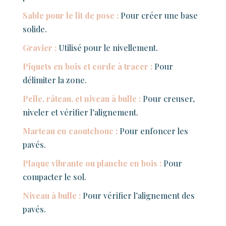
Sable pour le lit de pose :
Pour créer une base
solide.
Gravier :
Utilisé pour le nivellement.
Piquets en bois et corde à tracer :
Pour
délimiter la zone.
Pelle, râteau, et niveau à bulle :
Pour creuser,
niveler et vérifier l’alignement.
Marteau en caoutchouc :
Pour enfoncer les
pavés.
Plaque vibrante ou planche en bois :
Pour
compacter le sol.
Niveau à bulle :
Pour vérifier l’alignement des
pavés.