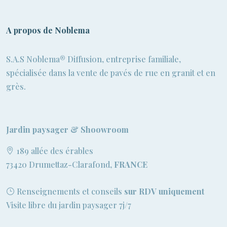
A propos de Noblema
S.A.S Noblema® Diffusion, entreprise familiale,
spécialisée dans la vente de pavés de rue en granit et en
grès.
Jardin paysager & Shoowroom
189 allée des érables
73420 Drumettaz-Clarafond,
FRANCE
Renseignements et conseils
sur RDV uniquement
Visite libre du jardin paysager 7j/7