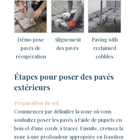
Démo pose
Alignement
Paving with
pavés de
des pavés
reclaimed
récupération
cobbles
Étapes pour poser des pavés
extérieurs
Préparation du sol
Commencez par délimiter la zone où vous
souhaitez poser les pavés à l’aide de piquets en
bois et d’une corde à tracer. Ensuite, creusez la
zone à une profondeur appropriée en fonction