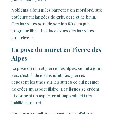
Noblema a fourni les barrettes en mordoré, aux
couleurs mélangées de gris, ocre et de brun.
Ces barrettes sont de section 8/12 cm par
longueur libre. Les faces vues des barrettes
sont clivées.
La pose du muret en Pierre des
Alpes
La pose du muret pierre des Alpes, se fait à joint
sec, c’est-à-dire sans joint. Les pierres
reposent les unes sur les autres ce qui permet
de créer un aspect filaire. Des lignes se créent
et donnent un aspect contemporain et très
habillé au muret.
Un mur en moellons, parpaings est d’abord