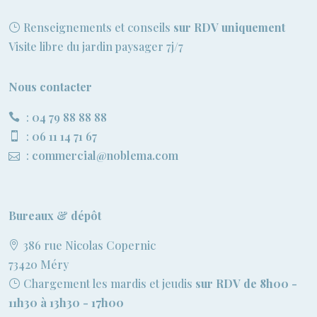
Renseignements et conseils
sur RDV uniquement
Visite libre du jardin paysager 7j/7
Nous contacter
:
04 79 88 88 88
:
06 11 14 71 67
:
commercial@noblema.com
Bureaux & dépôt
386 rue Nicolas Copernic
73420 Méry
Chargement les mardis et jeudis
sur RDV de 8h00 -
11h30 à 13h30 - 17h00