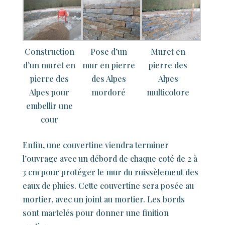
Construction
Pose d’un
Muret en
d’un muret en
mur en pierre
pierre des
pierre des
des Alpes
Alpes
Alpes pour
mordoré
multicolore
embellir une
cour
Enfin, une couvertine viendra terminer
l’ouvrage avec un débord de chaque coté de 2 à
3 cm pour protéger le mur du ruissèlement des
eaux de pluies. Cette couvertine sera posée au
mortier, avec un joint au mortier. Les bords
sont martelés pour donner une finition