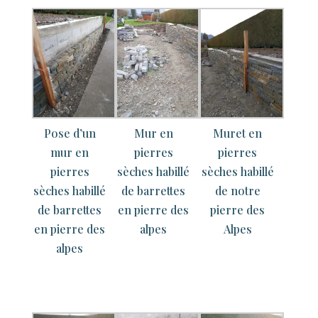
Pose d’un
Mur en
Muret en
mur en
pierres
pierres
pierres
sèches habillé
sèches habillé
sèches habillé
de barrettes
de notre
de barrettes
en pierre des
pierre des
en pierre des
alpes
Alpes
alpes