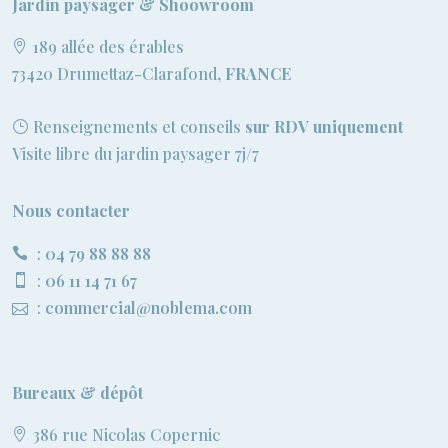
Jardin paysager & Shoowroom
189 allée des érables
73420 Drumettaz-Clarafond,
FRANCE
Renseignements et conseils
sur RDV uniquement
Visite libre du jardin paysager 7j/7
Nous contacter
:
04 79 88 88 88
:
06 11 14 71 67
:
commercial@noblema.com
Bureaux & dépôt
386 rue Nicolas Copernic