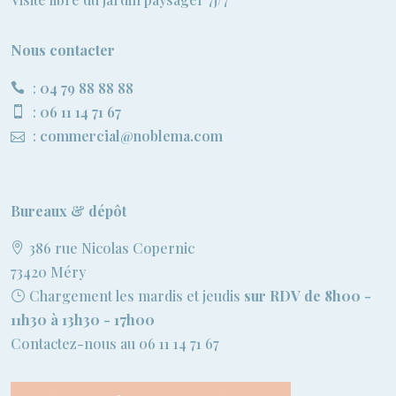
Nous contacter
:
04 79 88 88 88
:
06 11 14 71 67
:
commercial@noblema.com
Bureaux & dépôt
386 rue Nicolas Copernic
73420 Méry
Chargement les mardis et jeudis
sur RDV de 8h00 -
11h30 à 13h30 - 17h00
Contactez-nous au 06 11 14 71 67