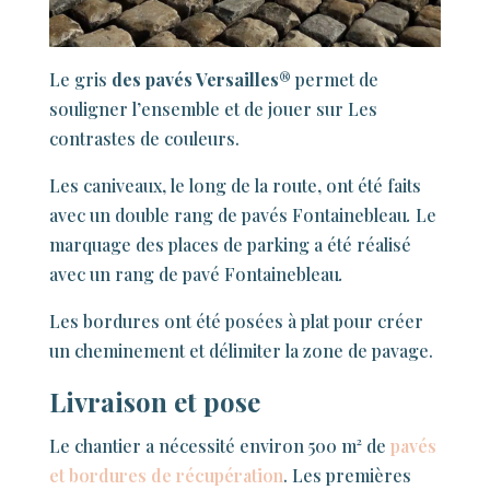
Le gris
des pavés Versailles®
permet de
souligner l’ensemble et de jouer sur Les
contrastes de couleurs.
Les caniveaux, le long de la route, ont été faits
avec un double rang de pavés Fontainebleau
.
Le
marquage des places de parking a été réalisé
avec un rang de pavé Fontainebleau
.
Les bordures ont été posées à plat pour créer
un cheminement et délimiter la zone de pavage.
Livraison et pose
Le chantier a nécessité environ 500 m² de
pavés
et bordures de récupération
. Les premières