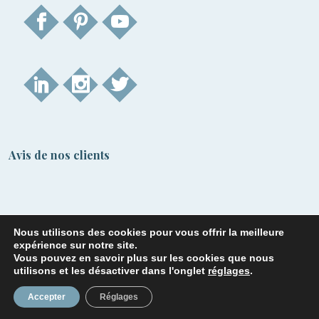
Avis de nos clients
Nous utilisons des cookies pour vous offrir la meilleure
expérience sur notre site.
Vous pouvez en savoir plus sur les cookies que nous
utilisons et les désactiver dans l'onglet
réglages
.
© Noblema 2026 - Tous droits réservés.
Accepter
Réglages