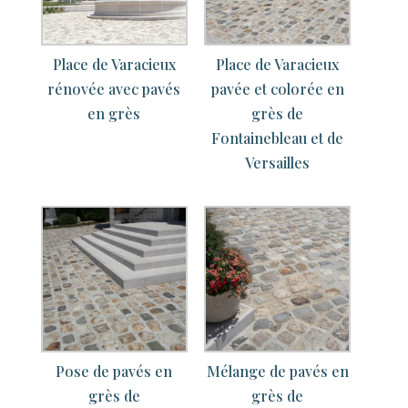
Place de Varacieux
Place de Varacieux
rénovée avec pavés
pavée et colorée en
en grès
grès de
Fontainebleau et de
Versailles
Pose de pavés en
Mélange de pavés en
grès de
grès de