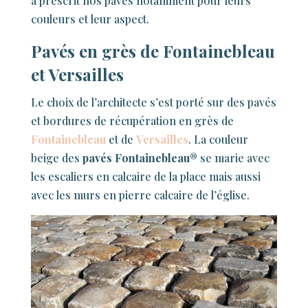
a prescrit nos pavés notamment pour leurs
couleurs et leur aspect.
Pavés en grès de Fontainebleau
et Versailles
Le choix de l’architecte s’est porté sur des pavés
et bordures de récupération en grès de
Fontainebleau
et de
Versailles
. La couleur
beige des
pavés Fontainebleau®
se marie avec
les escaliers en calcaire de la place mais aussi
avec les murs en pierre calcaire de l’église.