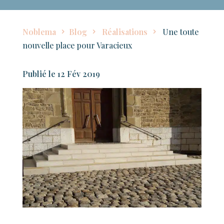
Noblema
Blog
Réalisations
Une toute
nouvelle place pour Varacieux
12 Fév 2019