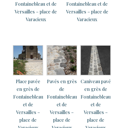
Fontainebleau et de
Fontainebleau et de
Versailles – place de
Versailles – place de
Varacieux
Varacieux
Place pavée
Pavés en grès
Caniveau pavé
en grès de
de
en grès de
Fontainebleau
Fontainebleau
Fontainebleau
et de
et de
et de
Versailles –
Versailles –
Versailles –
place de
place de
place de
Varacieux
Varacieux
Varacieux