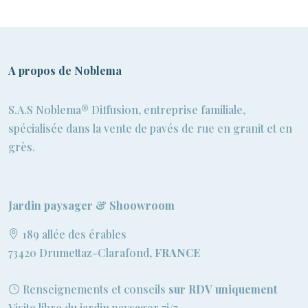
A propos de Noblema
S.A.S Noblema® Diffusion, entreprise familiale,
spécialisée dans la vente de pavés de rue en granit et en
grès.
Jardin paysager & Shoowroom
189 allée des érables
73420 Drumettaz-Clarafond,
FRANCE
Renseignements et conseils
sur RDV uniquement
Visite libre du jardin paysager 7j/7