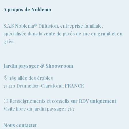
A propos de Noblema
S.A.S Noblema® Diffusion, entreprise familiale,
spécialisée dans la vente de pavés de rue en granit et en
grès.
Jardin paysager & Shoowroom
189 allée des érables
73420 Drumettaz-Clarafond,
FRANCE
Renseignements et conseils
sur RDV uniquement
Visite libre du jardin paysager 7j/7
Nous contacter