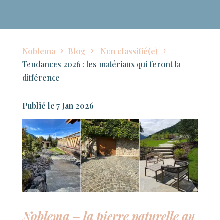
Noblema
Blog
Non classifié(e)
Tendances 2026 : les matériaux qui feront la
différence
7 Jan 2026
Noblema – la pierre naturelle au