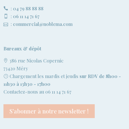
:
04 79 88 88 88
:
06 11 14 71 67
:
commercial@noblema.com
Bureaux & dépôt
386 rue Nicolas Copernic
73420 Méry
Chargement les mardis et jeudis
sur RDV de 8h00 -
11h30 à 13h30 - 17h00
Contactez-nous au 06 11 14 71 67
S'abonner à notre newsletter !