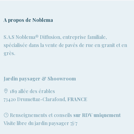
A propos de Noblema
S.A.S Noblema® Diffusion, entreprise familiale,
spécialisée dans la vente de pavés de rue en granit et en
grès.
Jardin paysager & Shoowroom
189 allée des érables
73420 Drumettaz-Clarafond,
FRANCE
Renseignements et conseils
sur RDV uniquement
Visite libre du jardin paysager 7j/7