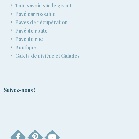
Tout savoir sur le granit
Pavé carrossable
Pavés de récupération
Pavé de route
Pavé de rue
Boutique
Galets de rivière et Calades
Suivez-nous !