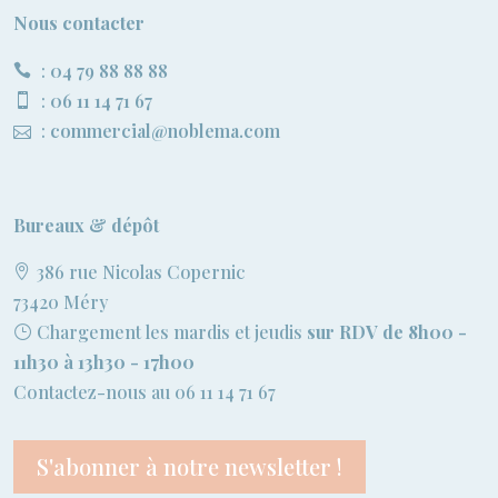
Nous contacter
:
04 79 88 88 88
:
06 11 14 71 67
:
commercial@noblema.com
Bureaux & dépôt
386 rue Nicolas Copernic
73420 Méry
Chargement les mardis et jeudis
sur RDV de 8h00 -
11h30 à 13h30 - 17h00
Contactez-nous au 06 11 14 71 67
S'abonner à notre newsletter !